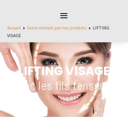
Accueil
Soins réalisés par nos produits
LIFTING
E
E
VISAGE
LIFTING VISAGE
avec les fils tenseurs