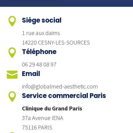

Siége social
1 rue aux daims
14220 CESNY-LES-SOURCES

Téléphone
06 29 48 08 97

Email
info@globalmed-aesthetic.com

Service commercial Paris
Clinique du Grand Paris
37a Avenue IENA
75116 PARIS