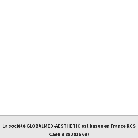
L
a société GLOBALMED-AESTHETIC est basée en France
RCS
Caen B 880 916 697