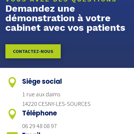
Demandez une
démonstration à votre
cabinet avec vos patients
CONTACTEZ-NOUS

Siége social
1 rue aux daims
14220 CESNY-LES-SOURCES

Téléphone
06 29 48 08 97